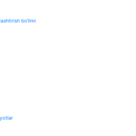
ashtirish bo‘limi
yotlar