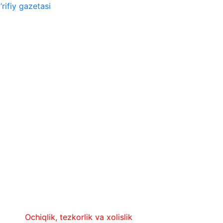
rifiy gazetasi
Ochiqlik, tezkorlik va xolislik