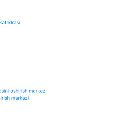
kafedrasi
sini oshirish markazi
irish markazi