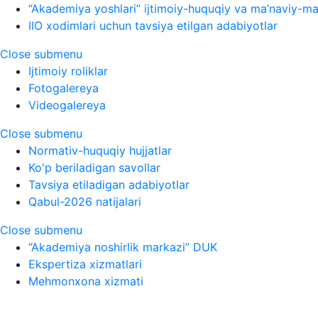
“Akademiya yoshlari” ijtimoiy-huquqiy va ma’naviy-ma’
IIO xodimlari uchun tavsiya etilgan adabiyotlar
Close submenu
Ijtimoiy roliklar
Fotogalereya
Videogalereya
Close submenu
Normativ-huquqiy hujjatlar
Ko'p beriladigan savollar
Tavsiya etiladigan adabiyotlar
Qabul-2026 natijalari
Close submenu
“Akademiya noshirlik markazi” DUK
Ekspertiza xizmatlari
Mehmonxona xizmati