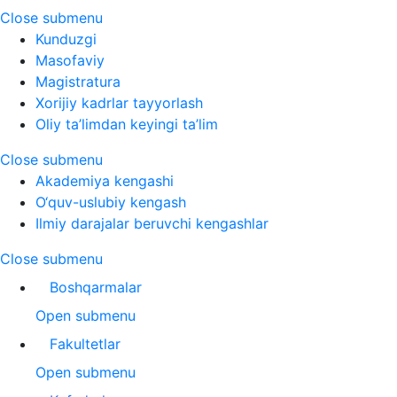
Close submenu
Kunduzgi
Masofaviy
Magistratura
Xorijiy kadrlar tayyorlash
Oliy ta’limdan keyingi ta’lim
Close submenu
Akademiya kengashi
O‘quv-uslubiy kengash
Ilmiy darajalar beruvchi kengashlar
Close submenu
Boshqarmalar
Open submenu
Fakultetlar
Open submenu