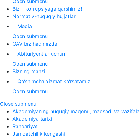
Open submenu
Biz – korrupsiyaga qarshimiz!
Normativ-huquqiy hujjatlar
Media
Open submenu
OAV biz haqimizda
Abituriyentlar uchun
Open submenu
Bizning manzil
Qo‘shimcha xizmat ko‘rsatamiz
Open submenu
Close submenu
Akademiyaning huquqiy maqomi, maqsadi va vazifala
Akademiya tarixi
Rahbariyat
Jamoatchilik kengashi