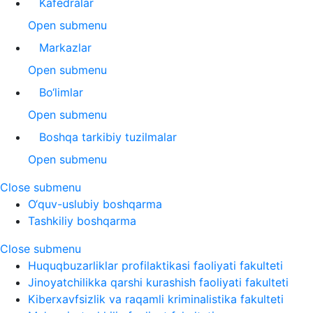
Kafedralar
Open submenu
Markazlar
Open submenu
Bo‘limlar
Open submenu
Boshqa tarkibiy tuzilmalar
Open submenu
Close submenu
O‘quv-uslubiy boshqarma
Tashkiliy boshqarma
Close submenu
Huquqbuzarliklar profilaktikasi faoliyati fakulteti
Jinoyatchilikka qarshi kurashish faoliyati fakulteti
Kiberxavfsizlik va raqamli kriminalistika fakulteti