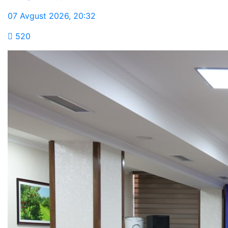
07 Avgust 2026
,
20:32
520