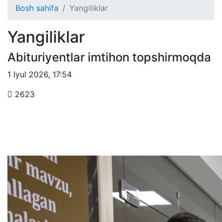
Bosh sahifa
Yangiliklar
Yangiliklar
Abituriyentlar imtihon topshirmoqda
1 Iyul 2026
,
17:54
2623