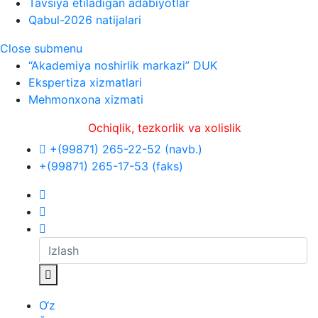
Tavsiya etiladigan adabiyotlar
Qabul-2026 natijalari
Close submenu
“Akademiya noshirlik markazi” DUK
Ekspertiza xizmatlari
Mehmonxona xizmati
Ochiqlik, tezkorlik va xolislik
+(99871) 265-22-52 (navb.)
+(99871) 265-17-53 (faks)
O‘z