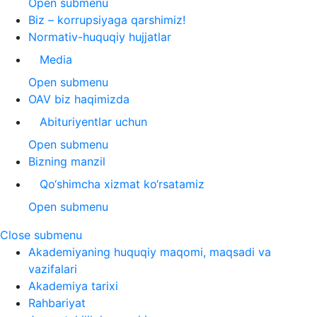
Open submenu
Biz – korrupsiyaga qarshimiz!
Normativ-huquqiy hujjatlar
Media
Open submenu
OAV biz haqimizda
Abituriyentlar uchun
Open submenu
Bizning manzil
Qo‘shimcha xizmat ko‘rsatamiz
Open submenu
Close submenu
Akademiyaning huquqiy maqomi, maqsadi va
vazifalari
Akademiya tarixi
Rahbariyat