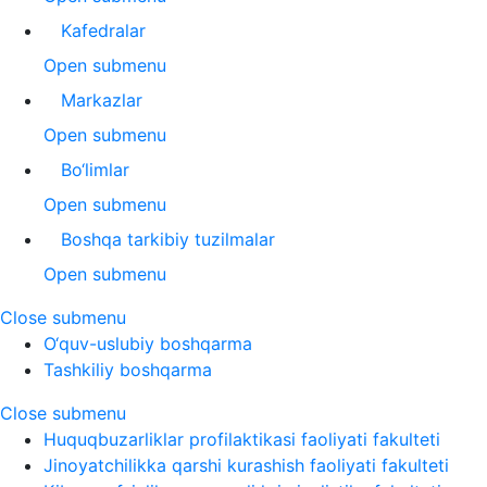
Kafedralar
Open submenu
Markazlar
Open submenu
Bo‘limlar
Open submenu
Boshqa tarkibiy tuzilmalar
Open submenu
Close submenu
O‘quv-uslubiy boshqarma
Tashkiliy boshqarma
Close submenu
Huquqbuzarliklar profilaktikasi faoliyati fakulteti
Jinoyatchilikka qarshi kurashish faoliyati fakulteti