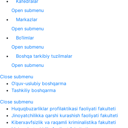
Kafedralar
Open submenu
Markazlar
Open submenu
Bo‘limlar
Open submenu
Boshqa tarkibiy tuzilmalar
Open submenu
Close submenu
O‘quv-uslubiy boshqarma
Tashkiliy boshqarma
Close submenu
Huquqbuzarliklar profilaktikasi faoliyati fakulteti
Jinoyatchilikka qarshi kurashish faoliyati fakulteti
Kiberxavfsizlik va raqamli kriminalistika fakulteti