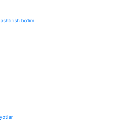
ashtirish bo‘limi
yotlar