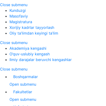
Close submenu
Kunduzgi
Masofaviy
Magistratura
Xorijiy kadrlar tayyorlash
Oliy ta’limdan keyingi ta’lim
Close submenu
Akademiya kengashi
O‘quv-uslubiy kengash
Ilmiy darajalar beruvchi kengashlar
Close submenu
Boshqarmalar
Open submenu
Fakultetlar
Open submenu