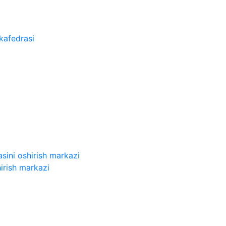
kafedrasi
sini oshirish markazi
irish markazi