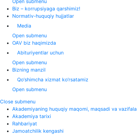
Open submenu
Biz – korrupsiyaga qarshimiz!
Normativ-huquqiy hujjatlar
Media
Open submenu
OAV biz haqimizda
Abituriyentlar uchun
Open submenu
Bizning manzil
Qo‘shimcha xizmat ko‘rsatamiz
Open submenu
Close submenu
Akademiyaning huquqiy maqomi, maqsadi va vazifala
Akademiya tarixi
Rahbariyat
Jamoatchilik kengashi