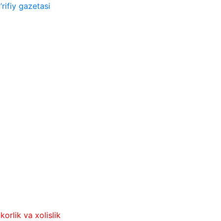
rifiy gazetasi
a xolislik