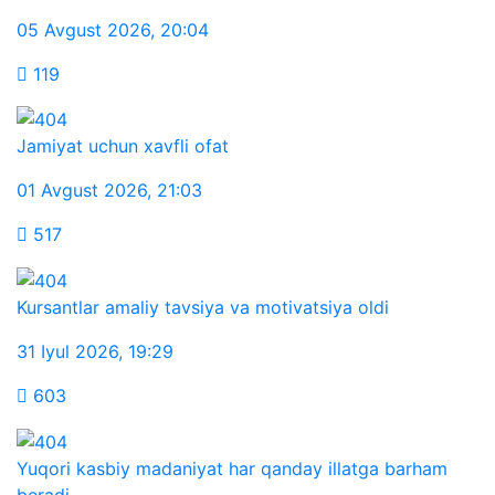
05 Avgust 2026
,
20:04
119
Jamiyat uchun xavfli ofat
01 Avgust 2026
,
21:03
517
Kursantlar amaliy tavsiya va motivatsiya oldi
31 Iyul 2026
,
19:29
603
Yuqori kasbiy madaniyat har qanday illatga barham
beradi