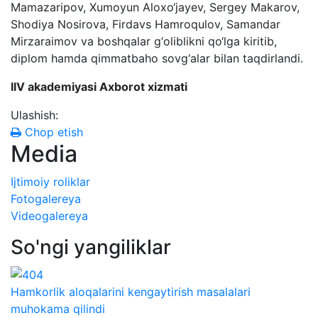
Mamazaripov, Xumoyun Aloxo‘jayev, Sergey Makarov,
Shodiya Nosirova, Firdavs Hamroqulov, Samandar
Mirzaraimov va boshqalar g‘oliblikni qo‘lga kiritib,
diplom hamda qimmatbaho sovg‘alar bilan taqdirlandi.
IIV akademiyasi Axborot xizmati
Ulashish:
Chop etish
Media
Ijtimoiy roliklar
Fotogalereya
Videogalereya
So'ngi yangiliklar
Hamkorlik aloqalarini kengaytirish masalalari
muhokama qilindi