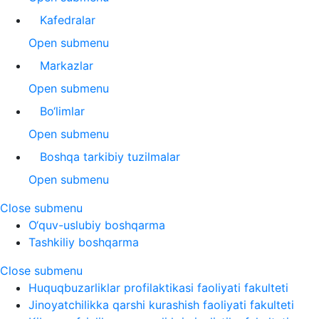
Kafedralar
Open submenu
Markazlar
Open submenu
Bo‘limlar
Open submenu
Boshqa tarkibiy tuzilmalar
Open submenu
Close submenu
O‘quv-uslubiy boshqarma
Tashkiliy boshqarma
Close submenu
Huquqbuzarliklar profilaktikasi faoliyati fakulteti
Jinoyatchilikka qarshi kurashish faoliyati fakulteti