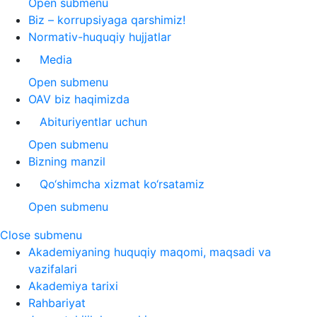
Open submenu
Biz – korrupsiyaga qarshimiz!
Normativ-huquqiy hujjatlar
Media
Open submenu
OAV biz haqimizda
Abituriyentlar uchun
Open submenu
Bizning manzil
Qo‘shimcha xizmat ko‘rsatamiz
Open submenu
Close submenu
Akademiyaning huquqiy maqomi, maqsadi va
vazifalari
Akademiya tarixi
Rahbariyat