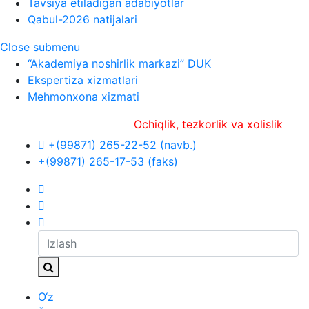
Tavsiya etiladigan adabiyotlar
Qabul-2026 natijalari
Close submenu
“Akademiya noshirlik markazi” DUK
Ekspertiza xizmatlari
Mehmonxona xizmati
Ochiqlik, tezkorlik va xolislik
+(99871) 265-22-52 (navb.)
+(99871) 265-17-53 (faks)
O‘z