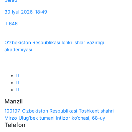
30 Iyul 2026
,
18:49
646
O'zbekiston Respublikasi Ichki ishlar vazirligi
akademiyasi
Biz ijtimoiy tarmoqlarda:
Manzil
100197, O‘zbekiston Respublikasi Toshkent shahri
Mirzo Ulug‘bek tumani Intizor ko‘chasi, 68-uy
Telefon