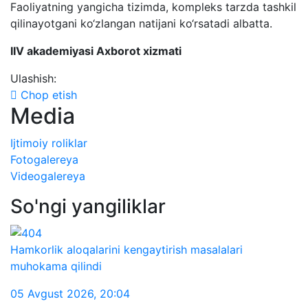
Faoliyatning yangicha tizimda, kompleks tarzda tashkil
qilinayotgani ko‘zlangan natijani ko‘rsatadi albatta.
IIV akademiyasi Axborot xizmati
Ulashish:
Chop etish
Media
Ijtimoiy roliklar
Fotogalereya
Videogalereya
So'ngi yangiliklar
Hamkorlik aloqalarini kengaytirish masalalari
muhokama qilindi
05 Avgust 2026
,
20:04