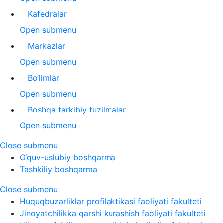
Kafedralar
Open submenu
Markazlar
Open submenu
Bo‘limlar
Open submenu
Boshqa tarkibiy tuzilmalar
Open submenu
Close submenu
O‘quv-uslubiy boshqarma
Tashkiliy boshqarma
Close submenu
Huquqbuzarliklar profilaktikasi faoliyati fakulteti
Jinoyatchilikka qarshi kurashish faoliyati fakulteti