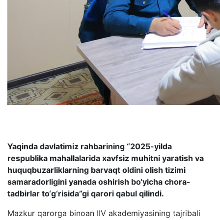
Yaqinda davlatimiz rahbarining “2025-yilda
respublika mahallalarida xavfsiz muhitni yaratish va
huquqbuzarliklarning barvaqt oldini olish tizimi
samaradorligini yanada oshirish bo‘yicha chora-
tadbirlar to‘g‘risida”gi qarori qabul qilindi.
Mazkur qarorga binoan IIV akademiyasining tajribali