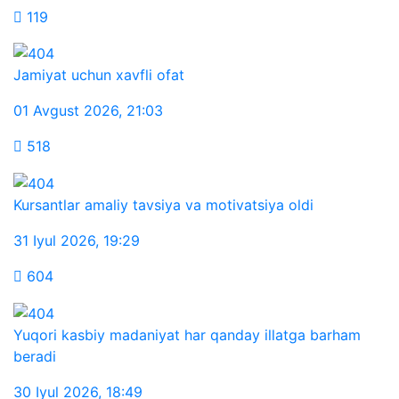
119
Jamiyat uchun xavfli ofat
01 Avgust 2026
,
21:03
518
Kursantlar amaliy tavsiya va motivatsiya oldi
31 Iyul 2026
,
19:29
604
Yuqori kasbiy madaniyat har qanday illatga barham
beradi
30 Iyul 2026
,
18:49