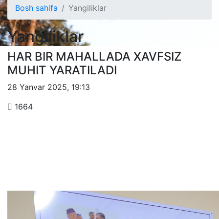
Bosh sahifa
Yangiliklar
Yangiliklar
HAR BIR MAHALLADA XAVFSIZ
MUHIT YARATILADI
28 Yanvar 2025
,
19:13
1664