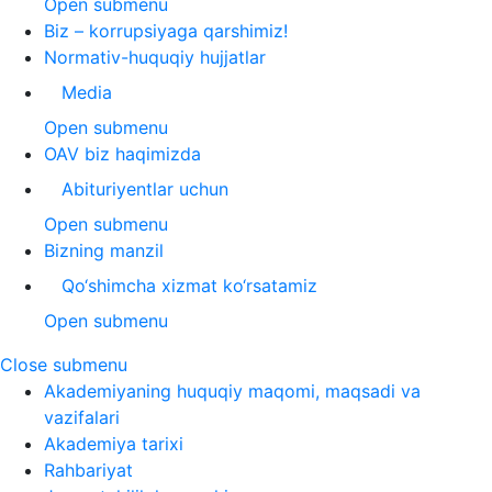
Open submenu
Biz – korrupsiyaga qarshimiz!
Normativ-huquqiy hujjatlar
Media
Open submenu
OAV biz haqimizda
Abituriyentlar uchun
Open submenu
Bizning manzil
Qo‘shimcha xizmat ko‘rsatamiz
Open submenu
Close submenu
Akademiyaning huquqiy maqomi, maqsadi va
vazifalari
Akademiya tarixi
Rahbariyat