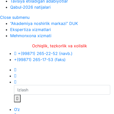
Tavsiya etiladigan adabiyotlar
Qabul-2026 natijalari
Close submenu
“Akademiya noshirlik markazi” DUK
Ekspertiza xizmatlari
Mehmonxona xizmati
Ochiqlik, tezkorlik va xolislik
+(99871) 265-22-52 (navb.)
+(99871) 265-17-53 (faks)
O‘z