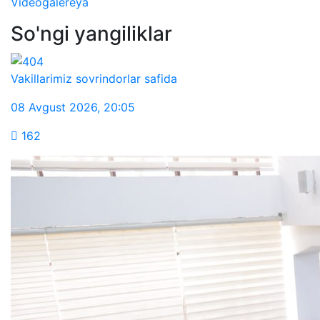
Videogalereya
So'ngi yangiliklar
Vakillarimiz sovrindorlar safida
08 Avgust 2026
,
20:05
162