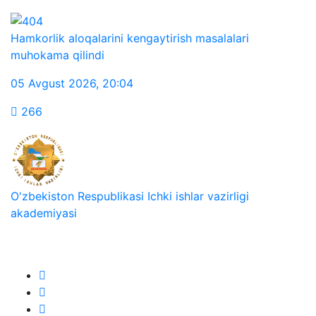
Hamkorlik aloqalarini kengaytirish masalalari
muhokama qilindi
05 Avgust 2026
,
20:04
266
O'zbekiston Respublikasi Ichki ishlar vazirligi
akademiyasi
Biz ijtimoiy tarmoqlarda: