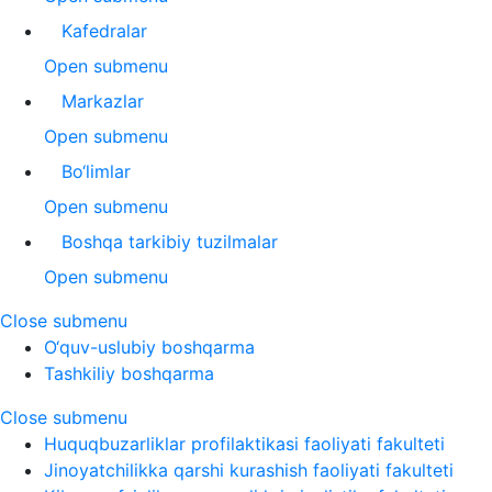
Kafedralar
Open submenu
Markazlar
Open submenu
Bo‘limlar
Open submenu
Boshqa tarkibiy tuzilmalar
Open submenu
Close submenu
O‘quv-uslubiy boshqarma
Tashkiliy boshqarma
Close submenu
Huquqbuzarliklar profilaktikasi faoliyati fakulteti
Jinoyatchilikka qarshi kurashish faoliyati fakulteti