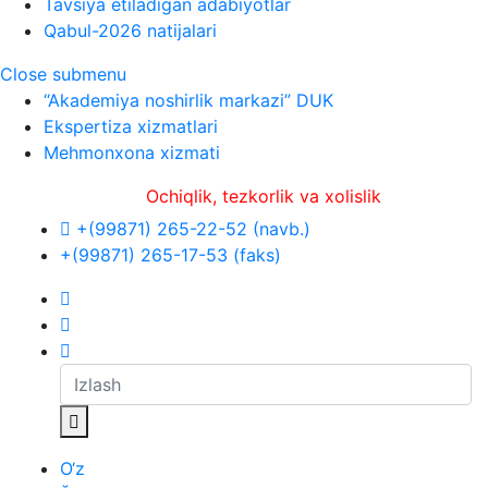
Tavsiya etiladigan adabiyotlar
Qabul-2026 natijalari
Close submenu
“Akademiya noshirlik markazi” DUK
Ekspertiza xizmatlari
Mehmonxona xizmati
Ochiqlik, tezkorlik va xolislik
+(99871) 265-22-52 (navb.)
+(99871) 265-17-53 (faks)
O‘z