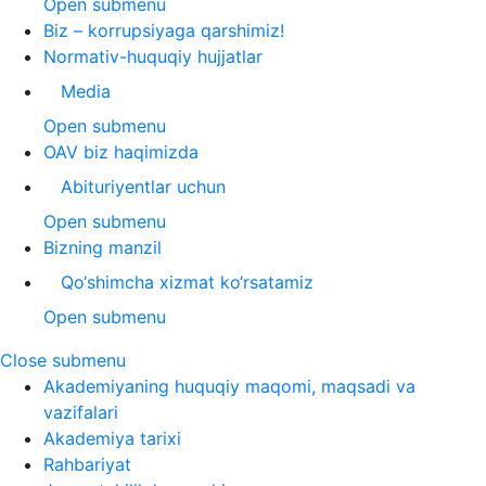
Open submenu
Biz – korrupsiyaga qarshimiz!
Normativ-huquqiy hujjatlar
Media
Open submenu
OAV biz haqimizda
Abituriyentlar uchun
Open submenu
Bizning manzil
Qo‘shimcha xizmat ko‘rsatamiz
Open submenu
Close submenu
Akademiyaning huquqiy maqomi, maqsadi va
vazifalari
Akademiya tarixi
Rahbariyat