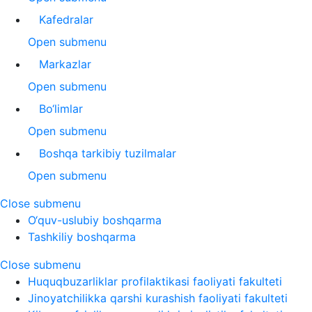
Kafedralar
Open submenu
Markazlar
Open submenu
Bo‘limlar
Open submenu
Boshqa tarkibiy tuzilmalar
Open submenu
Close submenu
O‘quv-uslubiy boshqarma
Tashkiliy boshqarma
Close submenu
Huquqbuzarliklar profilaktikasi faoliyati fakulteti
Jinoyatchilikka qarshi kurashish faoliyati fakulteti