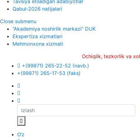
Tavsiya etiladigan adabiyotlar
Qabul-2026 natijalari
Close submenu
“Akademiya noshirlik markazi” DUK
Ekspertiza xizmatlari
Mehmonxona xizmati
Ochiqlik, tezkorlik va xolislik
+(99871) 265-22-52 (navb.)
+(99871) 265-17-53 (faks)
O‘z