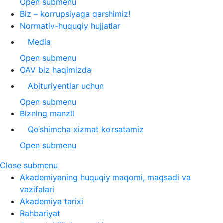
Open submenu
Biz – korrupsiyaga qarshimiz!
Normativ-huquqiy hujjatlar
Media
Open submenu
OAV biz haqimizda
Abituriyentlar uchun
Open submenu
Bizning manzil
Qo‘shimcha xizmat ko‘rsatamiz
Open submenu
Close submenu
Akademiyaning huquqiy maqomi, maqsadi va
vazifalari
Akademiya tarixi
Rahbariyat