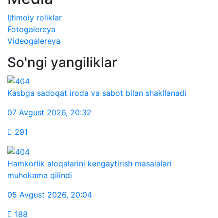
Ijtimoiy roliklar
Fotogalereya
Videogalereya
So'ngi yangiliklar
Kasbga sadoqat iroda va sabot bilan shakllanadi
07 Avgust 2026
,
20:32
291
Hamkorlik aloqalarini kengaytirish masalalari
muhokama qilindi
05 Avgust 2026
,
20:04
188