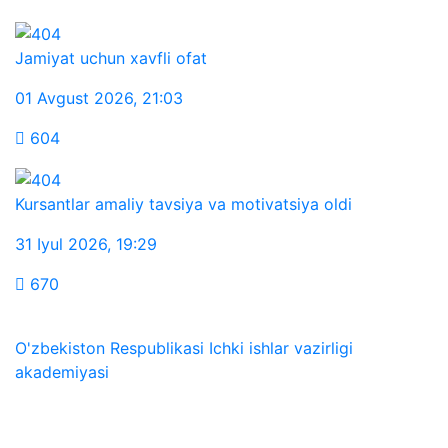
Jamiyat uchun xavfli ofat
01 Avgust 2026
,
21:03
604
Kursantlar amaliy tavsiya va motivatsiya oldi
31 Iyul 2026
,
19:29
670
O'zbekiston Respublikasi Ichki ishlar vazirligi
akademiyasi
Biz ijtimoiy tarmoqlarda: