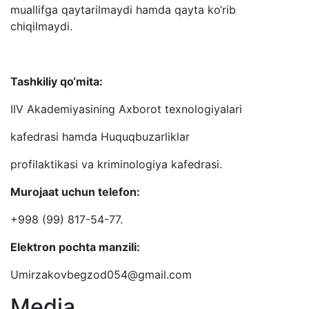
muallifga qaytarilmaydi hamda qayta ko‘rib
chiqilmaydi.
Tashkiliy qo‘mita:
IIV Akademiyasining Axborot texnologiyalari
kafedrasi hamda Huquqbuzarliklar
profilaktikasi va kriminologiya kafedrasi.
Murojaat uchun telefon:
+998 (99) 817-54-77.
Elektron pochta manzili:
Umirzakovbegzod054@gmail.com
Media