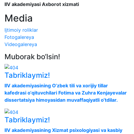
IIV akademiyasi Axborot xizmati
Media
Ijtimoiy roliklar
Fotogalereya
Videogalereya
Muborak bo‘lsin!
Tabriklaymiz!
IIV akademiyasining O‘zbek tili va xorijiy tillar
kafedrasi o‘qituvchilari Fotima va Zuhra Kenjayevalar
dissertatsiya himoyasidan muvaffaqiyatli o‘tdilar.
Tabriklaymiz!
IIV akademiyasining Xizmat psixologiyasi va kasbiy