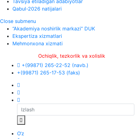
Tavsiya etiladigan adabiyotlar
Qabul-2026 natijalari
Close submenu
“Akademiya noshirlik markazi” DUK
Ekspertiza xizmatlari
Mehmonxona xizmati
Ochiqlik, tezkorlik va xolislik
+(99871) 265-22-52 (navb.)
+(99871) 265-17-53 (faks)
O‘z