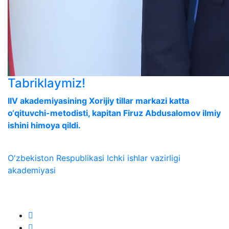
Tabriklaymiz!
IIV akademiyasining Xorijiy tillar markazi katta
o‘qituvchi-metodisti, kapitan Firuz Abdusalomov ilmiy
ishini himoya qildi.
O'zbekiston Respublikasi Ichki ishlar vazirligi
akademiyasi
Biz ijtimoiy tarmoqlarda: