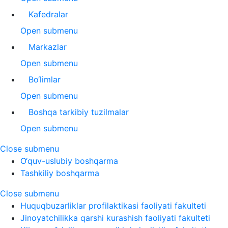
Kafedralar
Open submenu
Markazlar
Open submenu
Bo‘limlar
Open submenu
Boshqa tarkibiy tuzilmalar
Open submenu
Close submenu
O‘quv-uslubiy boshqarma
Tashkiliy boshqarma
Close submenu
Huquqbuzarliklar profilaktikasi faoliyati fakulteti
Jinoyatchilikka qarshi kurashish faoliyati fakulteti