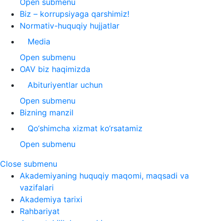
Open submenu
Biz – korrupsiyaga qarshimiz!
Normativ-huquqiy hujjatlar
Media
Open submenu
OAV biz haqimizda
Abituriyentlar uchun
Open submenu
Bizning manzil
Qo‘shimcha xizmat ko‘rsatamiz
Open submenu
Close submenu
Akademiyaning huquqiy maqomi, maqsadi va
vazifalari
Akademiya tarixi
Rahbariyat