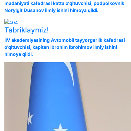
madaniyati kafedrasi katta o‘qituvchisi, podpolkovnik
Noryigit Dusanov ilmiy ishini himoya qildi.
Tabriklaymiz!
IIV akademiyasining Avtomobil tayyorgarlik kafedrasi
o‘qituvchisi, kapitan Ibrohim Ibrohimov ilmiy ishini
himoya qildi.