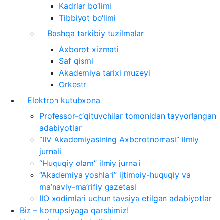
Kadrlar bo‘limi
Tibbiyot bo‘limi
Boshqa tarkibiy tuzilmalar
Axborot xizmati
Saf qismi
Akademiya tarixi muzeyi
Orkestr
Elektron kutubxona
Professor-o‘qituvchilar tomonidan tayyorlangan
adabiyotlar
“IIV Akademiyasining Axborotnomasi” ilmiy
jurnali
“Huquqiy olam” ilmiy jurnali
“Akademiya yoshlari” ijtimoiy-huquqiy va
ma’naviy-ma’rifiy gazetasi
IIO xodimlari uchun tavsiya etilgan adabiyotlar
Biz – korrupsiyaga qarshimiz!