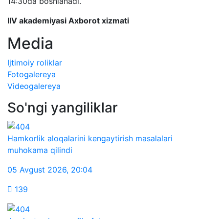
14:30da boshlanadi.
IIV akademiyasi Axborot xizmati
Media
Ijtimoiy roliklar
Fotogalereya
Videogalereya
So'ngi yangiliklar
Hamkorlik aloqalarini kengaytirish masalalari
muhokama qilindi
05 Avgust 2026
,
20:04
139