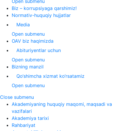
Open submenu
Biz – korrupsiyaga qarshimiz!
Normativ-huquqiy hujjatlar
Media
Open submenu
OAV biz haqimizda
Abituriyentlar uchun
Open submenu
Bizning manzil
Qo‘shimcha xizmat ko‘rsatamiz
Open submenu
Close submenu
Akademiyaning huquqiy maqomi, maqsadi va
vazifalari
Akademiya tarixi
Rahbariyat