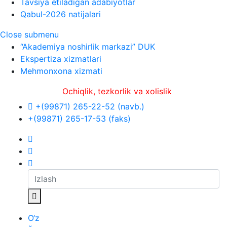
Tavsiya etiladigan adabiyotlar
Qabul-2026 natijalari
Close submenu
“Akademiya noshirlik markazi” DUK
Ekspertiza xizmatlari
Mehmonxona xizmati
Ochiqlik, tezkorlik va xolislik
+(99871) 265-22-52 (navb.)
+(99871) 265-17-53 (faks)
O‘z