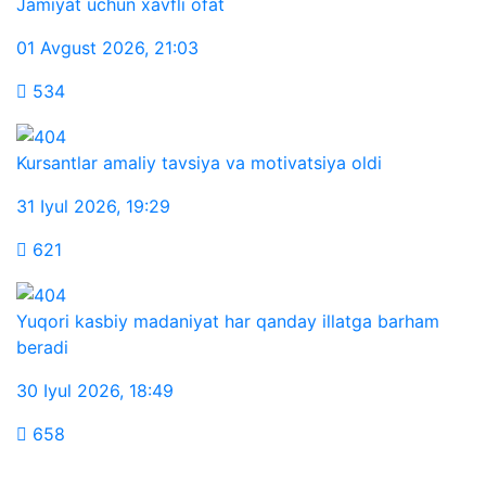
Jamiyat uchun xavfli ofat
01 Avgust 2026
,
21:03
534
Kursantlar amaliy tavsiya va motivatsiya oldi
31 Iyul 2026
,
19:29
621
Yuqori kasbiy madaniyat har qanday illatga barham
beradi
30 Iyul 2026
,
18:49
658