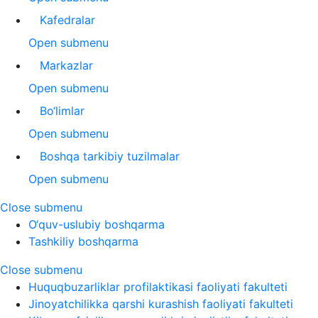
Kafedralar
Open submenu
Markazlar
Open submenu
Bo‘limlar
Open submenu
Boshqa tarkibiy tuzilmalar
Open submenu
Close submenu
O‘quv-uslubiy boshqarma
Tashkiliy boshqarma
Close submenu
Huquqbuzarliklar profilaktikasi faoliyati fakulteti
Jinoyatchilikka qarshi kurashish faoliyati fakulteti