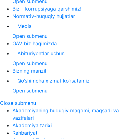
Open submenu
Biz – korrupsiyaga qarshimiz!
Normativ-huquqiy hujjatlar
Media
Open submenu
OAV biz haqimizda
Abituriyentlar uchun
Open submenu
Bizning manzil
Qo‘shimcha xizmat ko‘rsatamiz
Open submenu
Close submenu
Akademiyaning huquqiy maqomi, maqsadi va
vazifalari
Akademiya tarixi
Rahbariyat