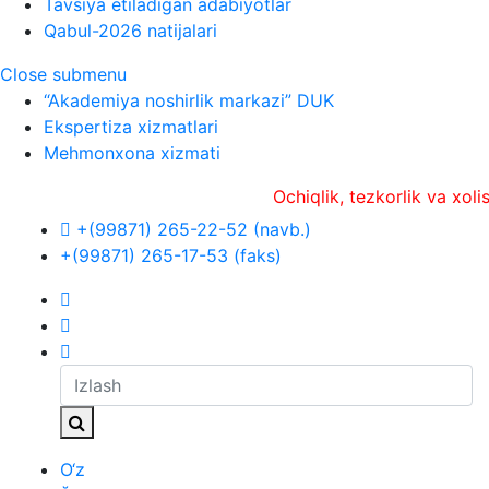
Tavsiya etiladigan adabiyotlar
Qabul-2026 natijalari
Close submenu
“Akademiya noshirlik markazi” DUK
Ekspertiza xizmatlari
Mehmonxona xizmati
Ochiqlik, tezkorlik va xolislik
+(99871) 265-22-52 (navb.)
+(99871) 265-17-53 (faks)
O‘z