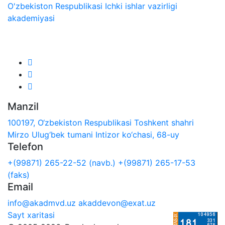
O'zbekiston Respublikasi Ichki ishlar vazirligi
akademiyasi
Biz ijtimoiy tarmoqlarda:
Manzil
100197, O‘zbekiston Respublikasi Toshkent shahri
Mirzo Ulug‘bek tumani Intizor ko‘chasi, 68-uy
Telefon
+(99871) 265-22-52 (navb.)
+(99871) 265-17-53
(faks)
Email
info@akadmvd.uz
akaddevon@exat.uz
Sayt xaritasi