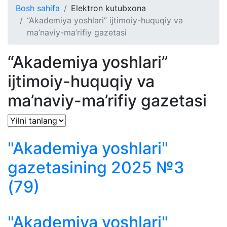
Bosh sahifa
Elektron kutubxona
“Akademiya yoshlari” ijtimoiy-huquqiy va
ma’naviy-ma’rifiy gazetasi
“Akademiya yoshlari”
ijtimoiy-huquqiy va
ma’naviy-ma’rifiy gazetasi
"Akademiya yoshlari"
gazetasining 2025 №3
(79)
"Akademiya yoshlari"