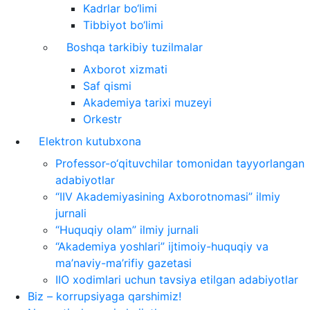
Kadrlar bo‘limi
Tibbiyot bo‘limi
Boshqa tarkibiy tuzilmalar
Axborot xizmati
Saf qismi
Akademiya tarixi muzeyi
Orkestr
Elektron kutubxona
Professor-o‘qituvchilar tomonidan tayyorlangan
adabiyotlar
“IIV Akademiyasining Axborotnomasi” ilmiy
jurnali
“Huquqiy olam” ilmiy jurnali
“Akademiya yoshlari” ijtimoiy-huquqiy va
ma’naviy-ma’rifiy gazetasi
IIO xodimlari uchun tavsiya etilgan adabiyotlar
Biz – korrupsiyaga qarshimiz!