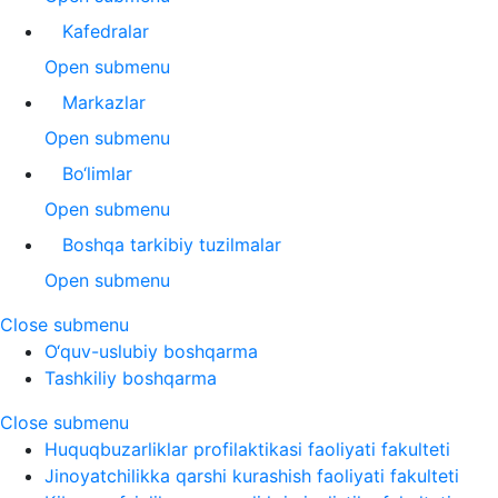
Kafedralar
Open submenu
Markazlar
Open submenu
Bo‘limlar
Open submenu
Boshqa tarkibiy tuzilmalar
Open submenu
Close submenu
O‘quv-uslubiy boshqarma
Tashkiliy boshqarma
Close submenu
Huquqbuzarliklar profilaktikasi faoliyati fakulteti
Jinoyatchilikka qarshi kurashish faoliyati fakulteti