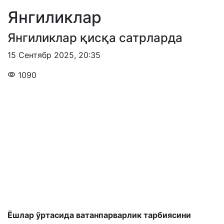
Янгиликлар
Янгиликлар қисқа сатрларда
15 Сентябр 2025
,
20:35
1090
Ёшлар ўртасида ватанпарварлик тарбиясини