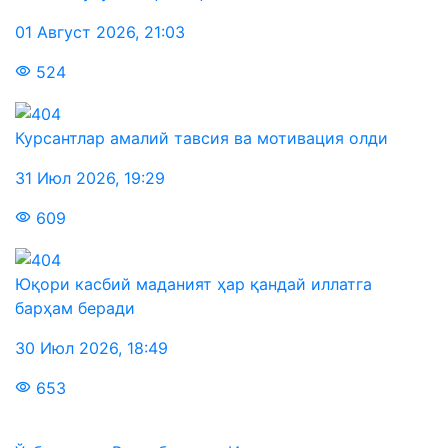
01 Август 2026
,
21:03
524
Курсантлар амалий тавсия ва мотивация олди
31 Июл 2026
,
19:29
609
Юқори касбий маданият ҳар қандай иллатга
барҳам беради
30 Июл 2026
,
18:49
653