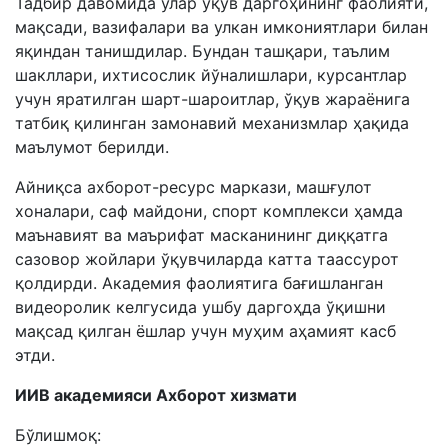
Тадбир давомида улар ўқув даргоҳининг фаолияти,
мақсади, вазифалари ва улкан имкониятлари билан
яқиндан танишдилар. Бундан ташқари, таълим
шакллари, ихтисослик йўналишлари, курсантлар
учун яратилган шарт-шароитлар, ўқув жараёнига
татбиқ қилинган замонавий механизмлар ҳақида
маълумот берилди.
Айниқса ахборот-ресурс маркази, машғулот
хоналари, саф майдони, спорт комплекси ҳамда
маънавият ва маърифат масканининг диққатга
сазовор жойлари ўқувчиларда катта таассурот
қолдирди. Академия фаолиятига бағишланган
видеоролик келгусида ушбу даргоҳда ўқишни
мақсад қилган ёшлар учун муҳим аҳамият касб
этди.
ИИВ академияси Ахборот хизмати
Бўлишмоқ: