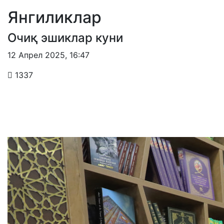
Янгиликлар
Очиқ эшиклар куни
12 Апрел 2025
,
16:47
1337