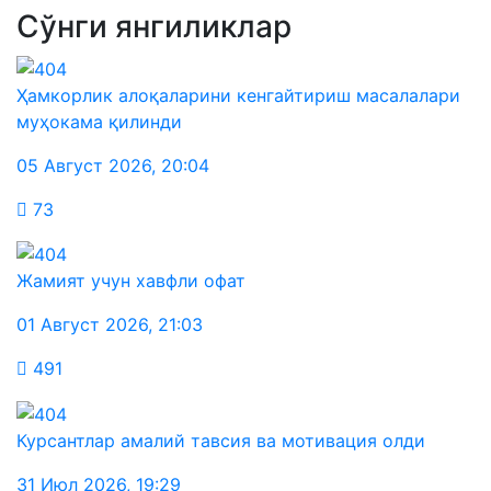
Сўнги янгиликлар
Ҳамкорлик алоқаларини кенгайтириш масалалари
муҳокама қилинди
05 Август 2026
,
20:04
73
Жамият учун хавфли офат
01 Август 2026
,
21:03
491
Курсантлар амалий тавсия ва мотивация олди
31 Июл 2026
,
19:29