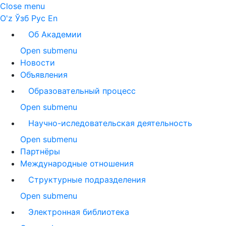
Close menu
O'z
Ўзб
Рус
En
Об Академии
Open submenu
Новости
Объявления
Образовательный процесс
Open submenu
Научно-иследовательская деятельность
Open submenu
Партнёры
Международные отношения
Структурные подразделения
Open submenu
Электронная библиотека