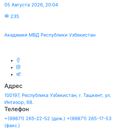
05 Августа 2026
,
20:04
235
Академия МВД Республики Узбекистан
Мы в соц.сетях:
Адрес
100197, Республика Узбекистан, г. Ташкент, ул.
Интизор, 68.
Телефон
+(99871) 265-22-52 (деж.)
+(99871) 265-17-53
(факс.)