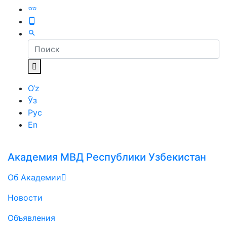
O‘z
Ўз
Рус
En
Академия МВД Республики Узбекистан
Об Академии
Новости
Объявления