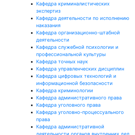
Кафедра криминалистических
экспертиз
Кафедра деятельности по исполнению
наказания
Кафедра организационно-штабной
деятельности
Кафедра служебной психологии и
профессиональной культуры
Кафедра точных наук
Кафедра управленческих дисциплин
Кафедра цифровых технологий и
информационной безопасности
Кафедра криминологии
Кафедра административного права
Кафедра уголовного права
Кафедра уголовно-процессуального
права
Кафедра административной
деятельности органов внутренних дел