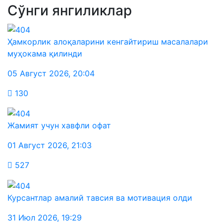
Сўнги янгиликлар
Ҳамкорлик алоқаларини кенгайтириш масалалари
муҳокама қилинди
05 Август 2026
,
20:04
130
Жамият учун хавфли офат
01 Август 2026
,
21:03
527
Курсантлар амалий тавсия ва мотивация олди
31 Июл 2026
,
19:29