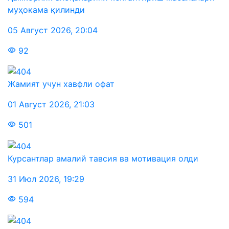
муҳокама қилинди
05 Август 2026
,
20:04
92
Жамият учун хавфли офат
01 Август 2026
,
21:03
501
Курсантлар амалий тавсия ва мотивация олди
31 Июл 2026
,
19:29
594