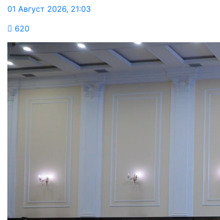
01 Август 2026
,
21:03
620