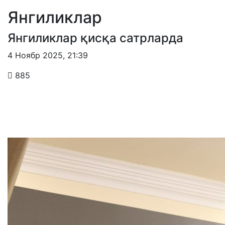
Янгиликлар
Янгиликлар қисқа сатрларда
4 Ноябр 2025
,
21:39
885