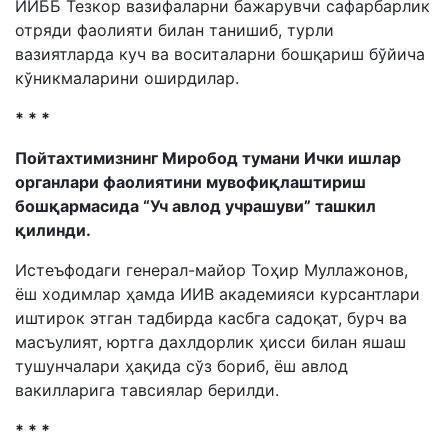
ИИББ Тезкор вазифаларни бажарувчи сафарбарлик
отряди фаолияти билан танишиб, турли
вазиятларда куч ва воситаларни бошқариш бўйича
кўникмаларини оширдилар.
* * *
Пойтахтимизнинг Миробод тумани Ички ишлар
органлари фаолиятини мувофиқлаштириш
бошқармасида “Уч авлод учрашуви” ташкил
қилинди.
Истеъфодаги генерал-майор Тоҳир Муллажонов,
ёш ходимлар ҳамда ИИВ академияси курсантлари
иштирок этган тадбирда касбга садоқат, бурч ва
масъулият, юртга дахлдорлик ҳисси билан яшаш
тушунчалари ҳақида сўз бориб, ёш авлод
вакилларига тавсиялар берилди.
* * *