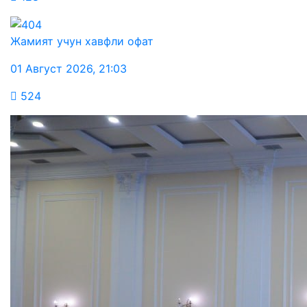
Жамият учун хавфли офат
01 Август 2026
,
21:03
524