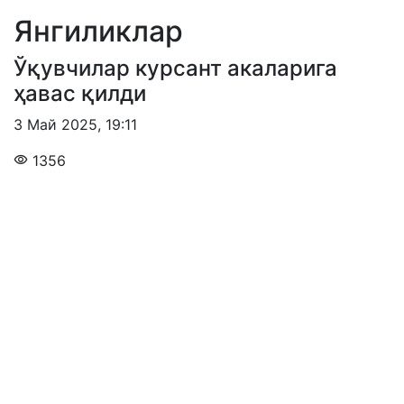
Янгиликлар
Ўқувчилар курсант акаларига
ҳавас қилди
3 Май 2025
,
19:11
1356