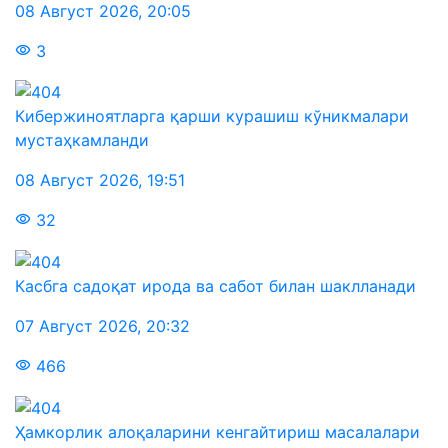
08 Август 2026
,
20:05
3
Кибержиноятларга қарши курашиш кўникмалари
мустаҳкамланди
08 Август 2026
,
19:51
32
Касбга садоқат ирода ва сабот билан шаклланади
07 Август 2026
,
20:32
466
Ҳамкорлик алоқаларини кенгайтириш масалалари