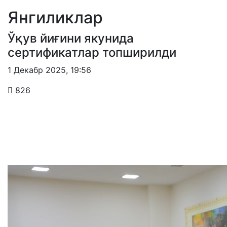
Янгиликлар
Ўқув йиғини якунида
сертификатлар топширилди
1 Декабр 2025
,
19:56
826