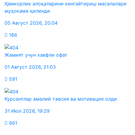
Ҳамкорлик алоқаларини кенгайтириш масалалари
муҳокама қилинди
05 Август 2026
,
20:04
186
Жамият учун хавфли офат
01 Август 2026
,
21:03
591
Курсантлар амалий тавсия ва мотивация олди
31 Июл 2026
,
19:29
661