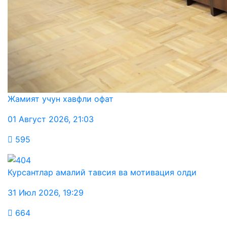
Жамият учун хавфли офат
01 Август 2026
,
21:03
595
Курсантлар амалий тавсия ва мотивация олди
31 Июл 2026
,
19:29
664