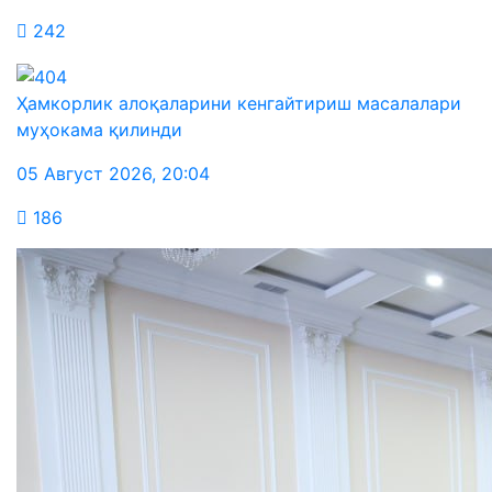
242
Ҳамкорлик алоқаларини кенгайтириш масалалари
муҳокама қилинди
05 Август 2026
,
20:04
186