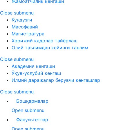
Жамоатчилик кенгаши
Close submenu
Кундузги
Масофавий
Магистратура
Хорижий кадрлар тайёрлаш
Олий таълимдан кейинги таълим
Close submenu
Академия кенгаши
Ўқув-услубий кенгаш
Илмий даражалар берувчи кенгашлар
Close submenu
Бошқармалар
Open submenu
Факультетлар
Open submenu