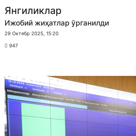
Янгиликлар
Ижобий жиҳатлар ўрганилди
29 Октябр 2025
,
15:20
947