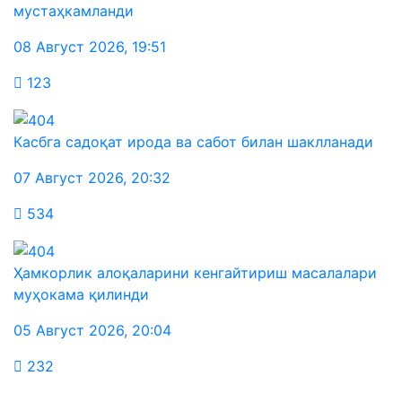
мустаҳкамланди
08 Август 2026
,
19:51
123
Касбга садоқат ирода ва сабот билан шаклланади
07 Август 2026
,
20:32
534
Ҳамкорлик алоқаларини кенгайтириш масалалари
муҳокама қилинди
05 Август 2026
,
20:04
232