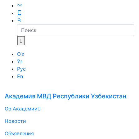
O‘z
Ўз
Рус
En
Академия МВД Республики Узбекистан
Об Академии
Новости
Объявления