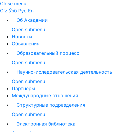
Close menu
O'z
Ўзб
Рус
En
Об Академии
Open submenu
Новости
Объявления
Образовательный процесс
Open submenu
Научно-иследовательская деятельность
Open submenu
Партнёры
Международные отношения
Структурные подразделения
Open submenu
Электронная библиотека